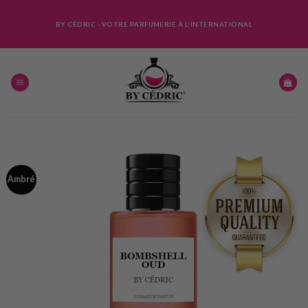
Skip
to
BY CÉDRIC - VOTRE PARFUMERIE À L'INTERNATIONAL
content
Ambré