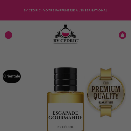
Skip
to
BY CÉDRIC - VOTRE PARFUMERIE À L'INTERNATIONAL
content
Orientale