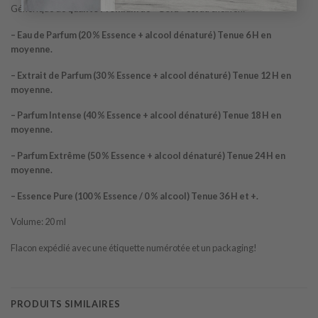
Générique de
qualité Premium
de
« Gold »
est au choix en:
– Eau de Parfum (20 % Essence + alcool dénaturé) Tenue 6 H en
moyenne.
– Extrait de Parfum (30 % Essence + alcool dénaturé) Tenue 12 H en
moyenne.
– Parfum Intense (40 % Essence + alcool dénaturé) Tenue 18 H en
moyenne.
– Parfum Extrême (50 % Essence + alcool dénaturé) Tenue 24 H en
moyenne.
– Essence Pure (100 % Essence / 0 % alcool) Tenue 36 H et +.
Volume: 20 ml
Flacon expédié avec une étiquette numérotée et un packaging!
PRODUITS SIMILAIRES