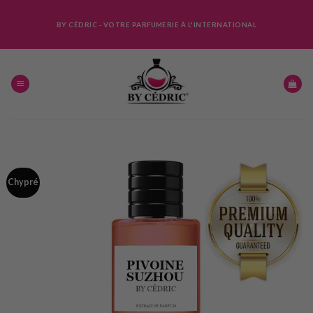
Skip
to
BY CÉDRIC - VOTRE PARFUMERIE À L'INTERNATIONAL
content
Chypré