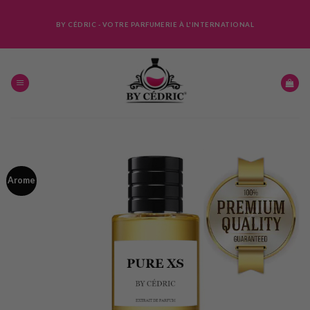
Skip
to
BY CÉDRIC - VOTRE PARFUMERIE À L'INTERNATIONAL
content
Arome