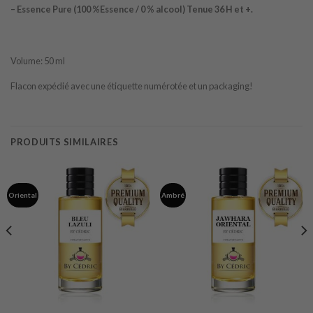
– Essence Pure (100 %Essence / 0 % alcool) Tenue 36 H et +.
Volume: 50 ml
Flacon expédié avec une étiquette numérotée et un packaging!
PRODUITS SIMILAIRES
Oriental
Ambré